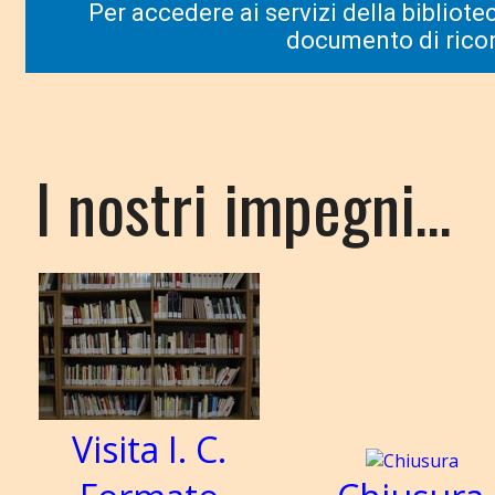
Per accedere ai servizi della bibliote
documento di ricon
I nostri impegni…
Visita I. C.